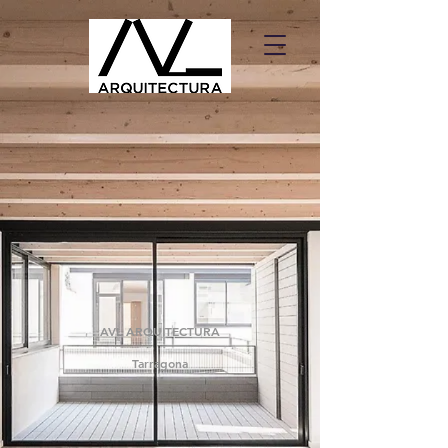
AVL ARQUITECTURA
Tarragona